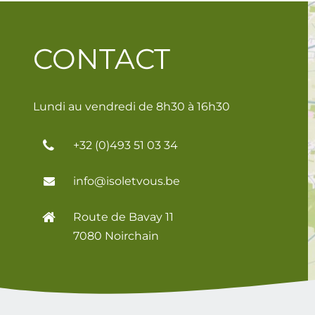
CONTACT
Lundi au vendredi de 8h30 à 16h30
+32 (0)493 51 03 34
info@isoletvous.be
Route de Bavay 11
7080 Noirchain