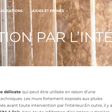
ÉALISATIONS
AIDES ET PRIMES
TION PAR L’INT
e délicate
qui peut être utilisée en raison d’une
s techniques. Les murs fortement exposés aux pluies
s avant toute intervention par l’intérieur.En outre, il y 