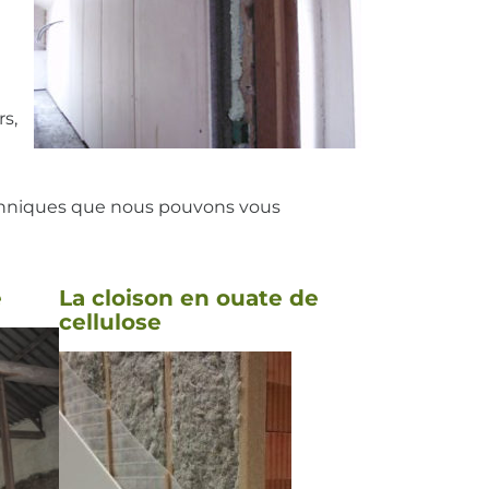
s,
echniques que nous pouvons vous
e
La cloison en ouate de
cellulose