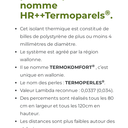
nomme
®
HR++Termoparels
.
Cet isolant thermique est constitué de
billes de polystyrène de plus ou moins 4
millimètres de diamètre.
Le système est agréé par la région
wallonne.
®
Il se nomme
TERMOKOMFORT
, c’est
unique en wallonie.
®
Le nom des perles :
TERMOPERLES
.
Valeur Lambda reconnue : 0,0337 (0,034).
Des percements sont réalisés tous les 80
cm en largeur et tous les 120cm en
hauteur.
Les distances sont plus faibles autour des