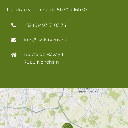
Lundi au vendredi de 8h30 à 16h30
+32 (0)493 51 03 34
info@isoletvous.be
Route de Bavay 11
7080 Noirchain