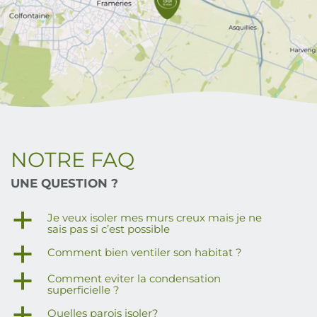
NOTRE FAQ
UNE QUESTION ?
a
Je veux isoler mes murs creux mais je ne
sais pas si c’est possible
a
Comment bien ventiler son habitat ?
a
Comment eviter la condensation
superficielle ?
a
Quelles parois isoler?