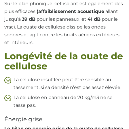
Sur le plan phonique, cet isolant est également des
plus efficaces
(affaiblissement acoustique
allant
jusqu’à
39 dB
pour les panneaux, et
41 dB
pour le
vrac). La ouate de cellulose dissipe les ondes
sonores et agit contre les bruits aériens extérieurs
et intérieurs.
Longévité de la ouate de
cellulose
La cellulose insufflée peut être sensible au
tassement, si sa densité n’est pas assez élevée.
La cellulose en panneau de 70 kg/m3 ne se
tasse pas.
Énergie grise
Le bilan en énergie grise de la ouate de cellulose