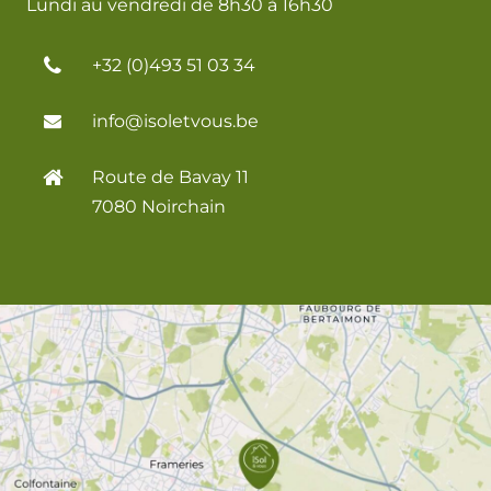
Lundi au vendredi de 8h30 à 16h30
+32 (0)493 51 03 34
info@isoletvous.be
Route de Bavay 11
7080 Noirchain