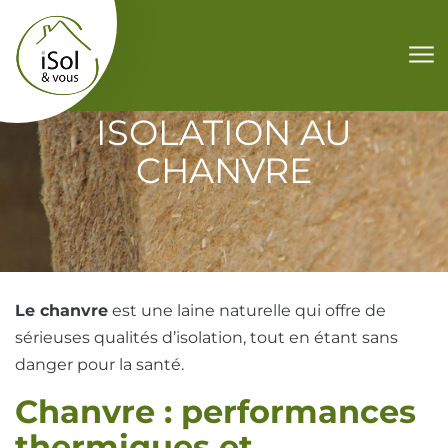
Aller au contenu
ISOLATION AU
CHANVRE
Le chanvre
est une laine naturelle qui offre de
sérieuses qualités d’isolation, tout en étant sans
danger pour la santé.
Chanvre : performances
thermiques et