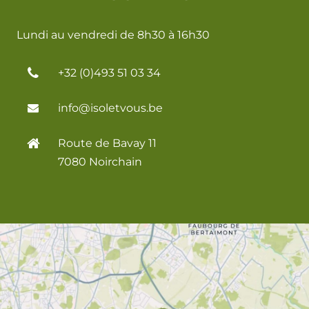
Lundi au vendredi de 8h30 à 16h30
+32 (0)493 51 03 34
info@isoletvous.be
Route de Bavay 11
7080 Noirchain