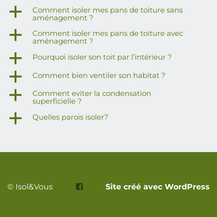
a
Comment isoler mes pans de toiture sans
aménagement ?
a
Comment isoler mes pans de toiture avec
aménagement ?
a
Pourquoi isoler son toit par l’intérieur ?
a
Comment bien ventiler son habitat ?
a
Comment eviter la condensation
superficielle ?
a
Quelles parois isoler?
© Isol&Vous
Site créé avec WordPress