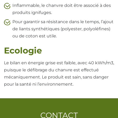
Inflammable, le chanvre doit être associé à des
produits ignifuges.
Pour garantir sa résistance dans le temps, l’ajout
de liants synthétiques (polyester, polyoléfines)
ou de coton est utile.
Ecologie
Le bilan en énergie grise est faible, avec 40 kWh/m3,
puisque le défibrage du chanvre est effectué
mécaniquement. Le produit est sain, sans danger
pour la santé ni l’environnement.
CONTACT