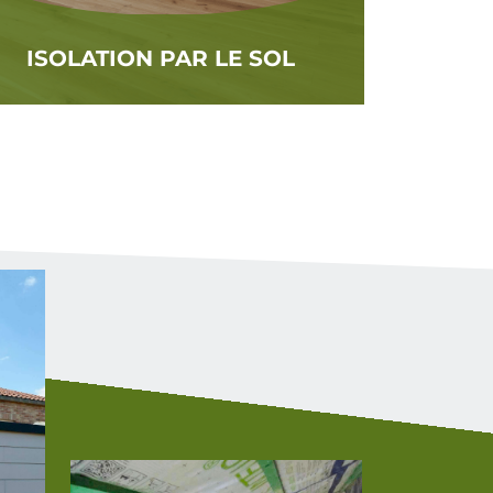
ISOLATION PAR LE SOL