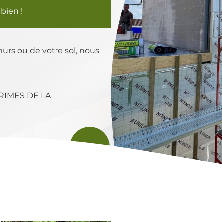
bien !
murs ou de votre sol, nous
RIMES DE LA