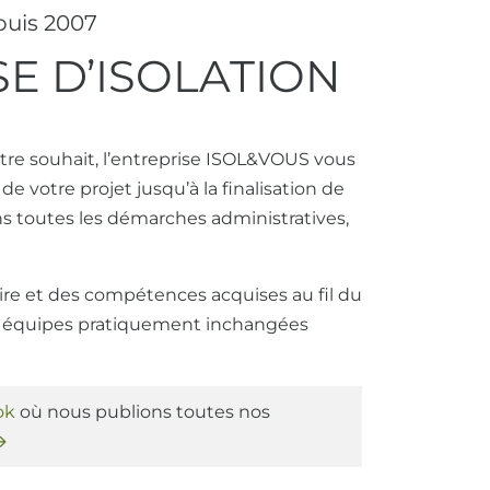
puis 2007
E D’ISOLATION
tre souhait, l’entreprise ISOL&VOUS vous
e votre projet jusqu’à la finalisation de
ns toutes les démarches administratives,
faire et des compétences acquises au fil du
es équipes pratiquement inchangées
ok
où nous publions toutes nos
→