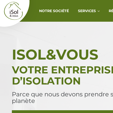
Aller au contenu
NOTRE SOCIÉTÉ
SERVICES
R
ISOL&VOUS
VOTRE ENTREPRIS
D’ISOLATION
Parce que nous devons prendre s
planète