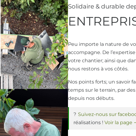
Solidaire & durable de
ENTREPRIS
Peu importe la nature de vo
accompagne. De l’expertise d
votre chantier; ainsi que da
nous restons à vos côtés.
Nos points forts; un savoir 
temps sur le terrain, par d
depuis nos débuts.
Suivez-nous sur facebo
réalisations !
Voir la page 