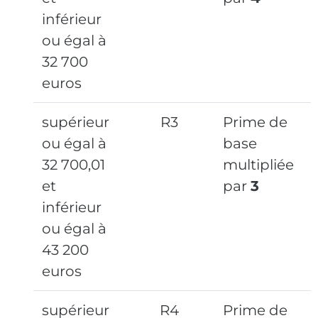
inférieur
ou égal à
32 700
euros
supérieur
R3
Prime de
ou égal à
base
32 700,01
multipliée
et
par
3
inférieur
ou égal à
43 200
euros
supérieur
R4
Prime de