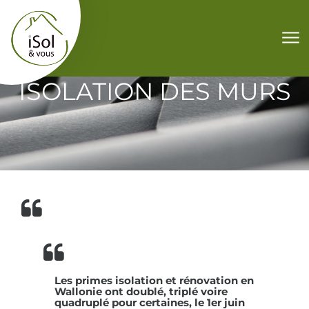
Aller au contenu
ISOLATION DES MURS
Les primes isolation et rénovation en
Wallonie ont doublé, triplé voire
quadruplé pour certaines, le 1er juin