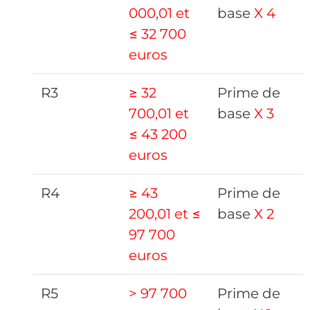
000,01 et
base
X 4
≤ 32 700
euros
R3
≥ 32
Prime de
700,01 et
base
X 3
≤ 43 200
euros
R4
≥ 43
Prime de
200,01 et ≤
base
X 2
97 700
euros
R5
> 97 700
Prime de