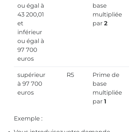
ou égal à
base
43 200,01
multipliée
et
par
2
inférieur
ou égal à
97 700
euros
supérieur
R5
Prime de
à 97 700
base
euros
multipliée
par
1
Exemple :