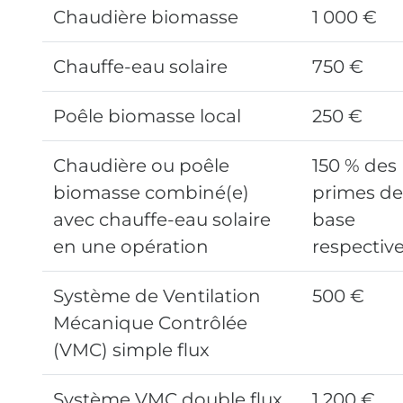
Chaudière biomasse
1 000 €
Chauffe-eau solaire
750 €
Poêle biomasse local
250 €
Chaudière ou poêle
150 % des
biomasse combiné(e)
primes de
avec chauffe-eau solaire
base
en une opération
respectiv
Système de Ventilation
500 €
Mécanique Contrôlée
(VMC) simple flux
Système VMC double flux
1 200 €