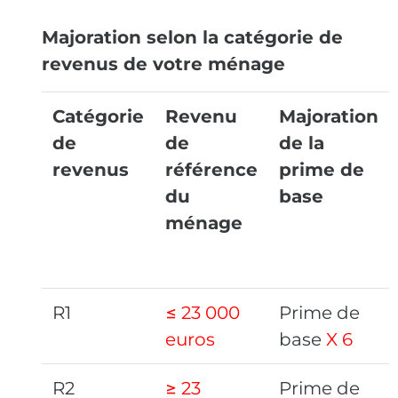
Majoration selon la catégorie de
revenus de votre ménage
Catégorie
Revenu
Majoration
de
de
de la
revenus
référence
prime de
du
base
ménage
R1
≤ 23 000
Prime de
euros
base
X 6
R2
≥ 23
Prime de