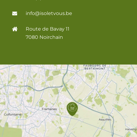
info@isoletvous.be
Route de Bavay 11
7080 Noirchain