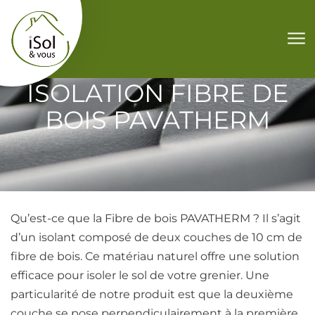
Aller au contenu
ISOLATION FIBRE DE
BOIS PAVATHERM
Qu’est-ce que la Fibre de bois PAVATHERM ? Il s’agit
d’un isolant composé de deux couches de 10 cm de
fibre de bois. Ce matériau naturel offre une solution
efficace pour isoler le sol de votre grenier. Une
particularité de notre produit est que la deuxième
couche se pose perpendiculairement à la première,