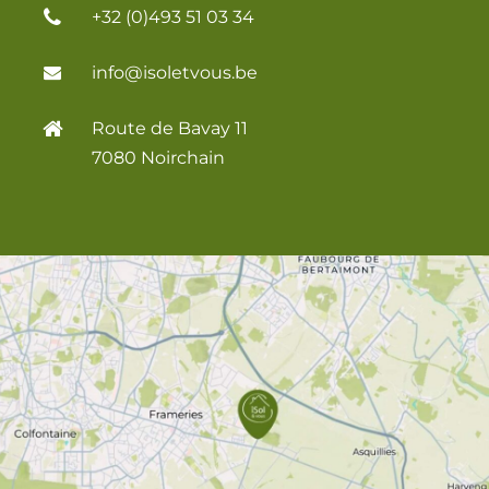
+32 (0)493 51 03 34
info@isoletvous.be
Route de Bavay 11
7080 Noirchain