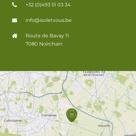
+32 (0)493 51 03 34
info@isoletvous.be
Route de Bavay 11
7080 Noirchain