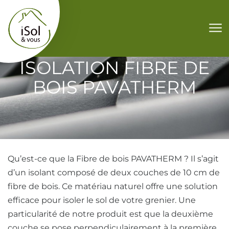
Aller au contenu
ISOLATION FIBRE DE
BOIS PAVATHERM
Qu’est-ce que la Fibre de bois PAVATHERM ? Il s’agit
d’un isolant composé de deux couches de 10 cm de
fibre de bois. Ce matériau naturel offre une solution
efficace pour isoler le sol de votre grenier. Une
particularité de notre produit est que la deuxième
couche se pose perpendiculairement à la première,