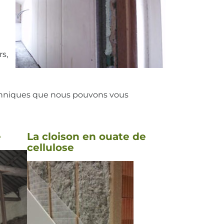
s,
echniques que nous pouvons vous
e
La cloison en ouate de
cellulose