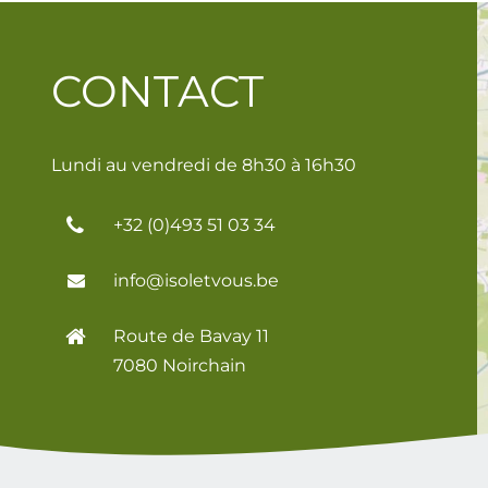
CONTACT
Lundi au vendredi de 8h30 à 16h30
+32 (0)493 51 03 34
info@isoletvous.be
Route de Bavay 11
7080 Noirchain