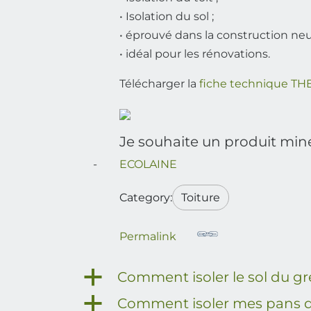
• Isolation du sol ;
• éprouvé dans la construction neu
• idéal pour les rénovations.
Télécharger la
fiche technique 
Je souhaite un produit miné
ECOLAINE
Category:
Toiture
Permalink
a
Comment isoler le sol du g
a
Comment isoler mes pans d