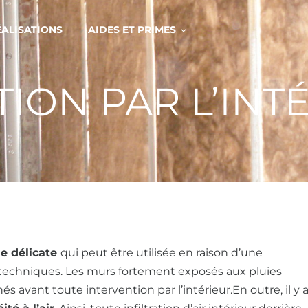
ÉALISATIONS
AIDES ET PRIMES
TION PAR L’INT
e délicate
qui peut être utilisée en raison d’une
s techniques. Les murs fortement exposés aux pluies
s avant toute intervention par l’intérieur.En outre, il y 