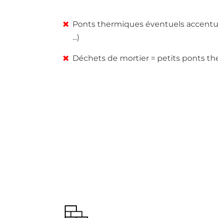
Ponts thermiques éventuels accentué
...)
Déchets de mortier = petits ponts t