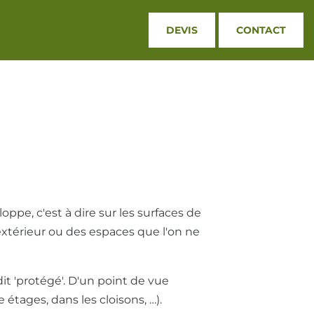
DEVIS
CONTACT
ppe, c'est à dire sur les surfaces de
extérieur ou des espaces que l'on ne
t 'protégé'. D'un point de vue
étages, dans les cloisons, …).