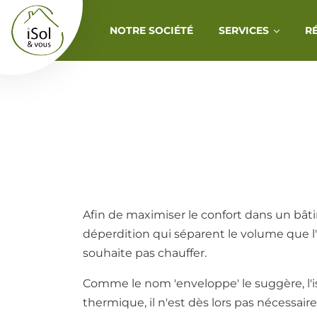
Aller au contenu
NOTRE SOCIÉTÉ
SERVICES
R
Afin de maximiser le confort dans un bâti
déperdition qui séparent le volume que l
souhaite pas chauffer.
Comme le nom 'enveloppe' le suggère, l'i
thermique, il n'est dès lors pas nécessair