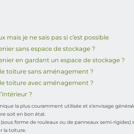
 mais je ne sais pas si c’est possible
enier sans espace de stockage ?
renier en gardant un espace de stockage ?
e toiture sans aménagement ?
e toiture avec aménagement ?
’intérieur ?
 technique la plus couramment utilisée et s’envisage gé
re soit en bon état.
nt (sous forme de rouleaux ou de panneaux semi-rigides) 
 la toiture.