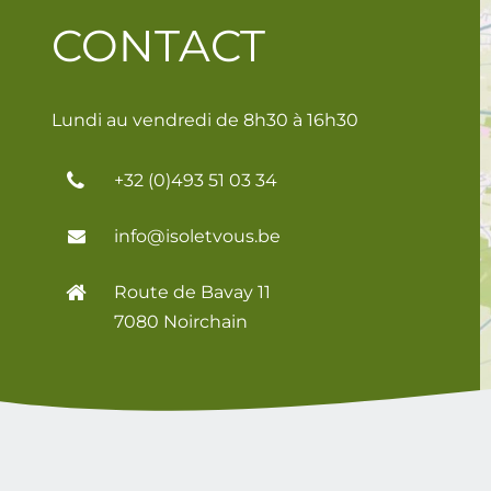
CONTACT
Lundi au vendredi de 8h30 à 16h30
+32 (0)493 51 03 34
info@isoletvous.be
Route de Bavay 11
7080 Noirchain