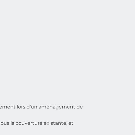
néralement lors d’un aménagement de
sous la couverture existante, et