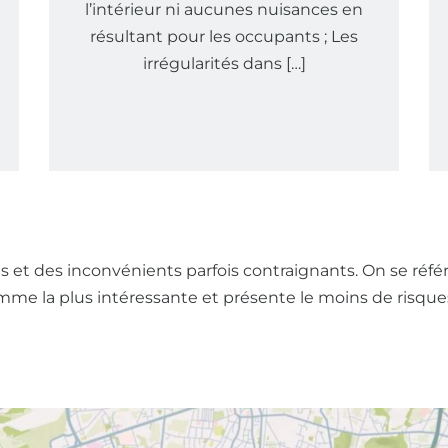
l’intérieur ni aucunes nuisances en
résultant pour les occupants ; Les
irrégularités dans […]
et des inconvénients parfois contraignants. On se référ
ît comme la plus intéressante et présente le moins de ris