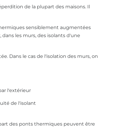
perdition de la plupart des maisons. Il
s thermiques sensiblement augmentées
, dans les murs, des isolants d'une
ée. Dans le cas de l'isolation des murs, on
par l'extérieur
par l'extérieur
ité de l'isolant
part des ponts thermiques peuvent être