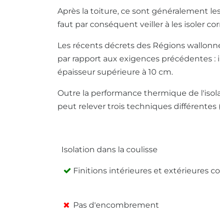
Après la toiture, ce sont généralement le
faut par conséquent veiller à les isoler c
Les récents décrets des Régions wallon
par rapport aux exigences précédentes : i
épaisseur supérieure à 10 cm.
Outre la performance thermique de l'isolan
peut relever trois techniques différentes 
Isolation dans la coulisse
Isolation dans la coulisse
Finitions intérieures et extérieures 
Pas d'encombrement