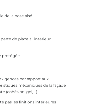
le de la pose aisé
perte de place à l'intérieur
e protégée
exigences par rapport aux
éristiques mécaniques de la façade
te (cohésion, gel, ...)
te pas les finitions intérieures