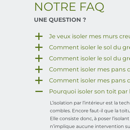
NOTRE FAQ
UNE QUESTION ?
a
Je veux isoler mes murs creux
a
Comment isoler le sol du gr
a
Comment isoler le sol du g
a
Comment isoler mes pans d
a
Comment isoler mes pans d
A
Pourquoi isoler son toit par l
L’isolation par l’intérieur est la
combles. Encore faut-il que la toitu
Elle consiste donc, à poser l’isola
n’implique aucune intervention sur