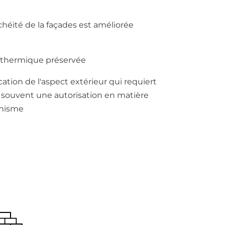
chéité de la façades est améliorée
thermique préservée
cation de l'aspect extérieur qui requiert
s souvent une autorisation en matière
anisme