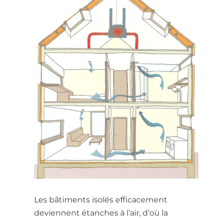
Les bâtiments isolés efficacement
deviennent étanches à l’air, d’où la