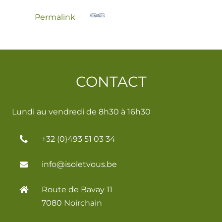
Permalink
CONTACT
Lundi au vendredi de 8h30 à 16h30
+32 (0)493 51 03 34
info@isoletvous.be
Route de Bavay 11
7080 Noirchain