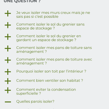
UNE QUESTION ?
a
Je veux isoler mes murs creux mais je ne
sais pas si c’est possible
a
Comment isoler le sol du grenier sans
espace de stockage ?
a
Comment isoler le sol du grenier en
gardant un espace de stockage ?
a
Comment isoler mes pans de toiture sans
aménagement ?
a
Comment isoler mes pans de toiture avec
aménagement ?
a
Pourquoi isoler son toit par l’intérieur ?
a
Comment bien ventiler son habitat ?
a
Comment eviter la condensation
superficielle ?
A
Quelles parois isoler?