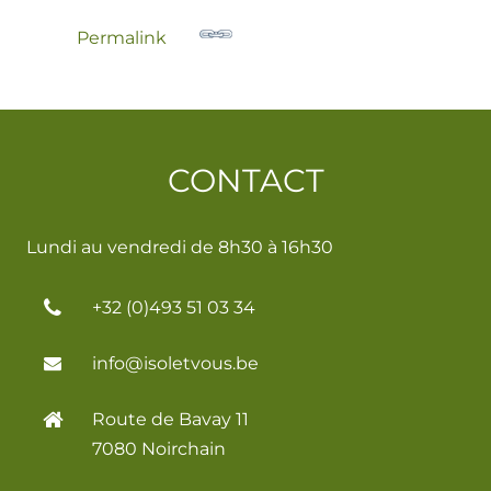
Permalink
CONTACT
Lundi au vendredi de 8h30 à 16h30
+32 (0)493 51 03 34
info@isoletvous.be
Route de Bavay 11
7080 Noirchain