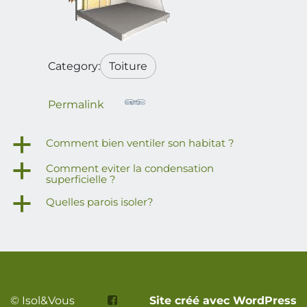
Category:
Toiture
Permalink
a
Comment bien ventiler son habitat ?
a
Comment eviter la condensation
superficielle ?
a
Quelles parois isoler?
© Isol&Vous
Site créé avec WordPress