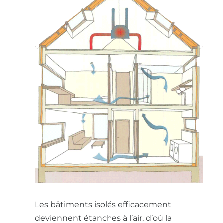
Les bâtiments isolés efficacement
deviennent étanches à l’air, d’où la