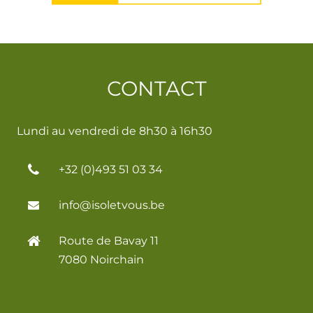
CONTACT
Lundi au vendredi de 8h30 à 16h30
+32 (0)493 51 03 34
info@isoletvous.be
Route de Bavay 11
7080 Noirchain