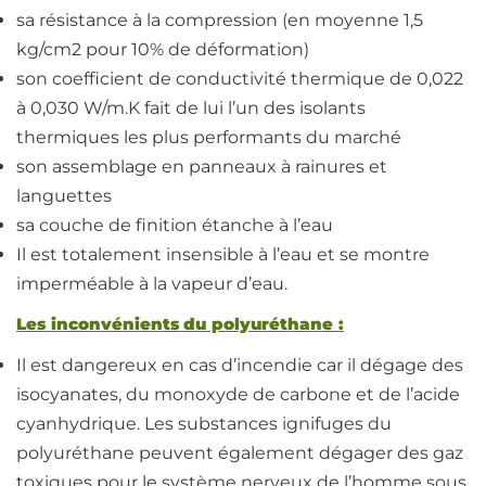
sa résistance à la compression (en moyenne 1,5
kg/cm2 pour 10% de déformation)
son coefficient de conductivité thermique de 0,022
à 0,030 W/m.K fait de lui l’un des isolants
thermiques les plus performants du marché
son assemblage en panneaux à rainures et
languettes
sa couche de finition étanche à l’eau
Il est totalement insensible à l’eau et se montre
imperméable à la vapeur d’eau.
Les inconvénients du polyuréthane :
Il est dangereux en cas d’incendie car il dégage des
isocyanates, du monoxyde de carbone et de l’acide
cyanhydrique. Les substances ignifuges du
polyuréthane peuvent également dégager des gaz
toxiques pour le système nerveux de l’homme sous