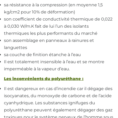
sa résistance à la compression (en moyenne 1,5
kg/cm2 pour 10% de déformation)
son coefficient de conductivité thermique de 0,022
à 0,030 W/m.K fait de lui l’un des isolants
thermiques les plus performants du marché
son assemblage en panneaux à rainures et
languettes
sa couche de finition étanche à l’eau
Il est totalement insensible à l’eau et se montre
imperméable à la vapeur d’eau.
Les inconvénients du polyuréthane :
Il est dangereux en cas d’incendie car il dégage des
isocyanates, du monoxyde de carbone et de l’acide
cyanhydrique. Les substances ignifuges du
polyuréthane peuvent également dégager des gaz
toxiques pour le système nerveux de l’homme sous