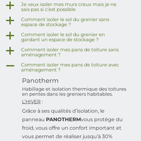
a
Je veux isoler mes murs creux mais je ne
sais pas si c’est possible
a
Comment isoler le sol du grenier sans
espace de stockage ?
a
Comment isoler le sol du grenier en
gardant un espace de stockage ?
a
Comment isoler mes pans de toiture sans
aménagement ?
A
Comment isoler mes pans de toiture avec
aménagement ?
Panotherm
Habillage et isolation thermique des toitures
en pentes dans les greniers habitables.
L’HIVER
:
Grâce à ses qualités d’isolation, le
panneau
PANOTHERM
vous protège du
froid, vous offre un confort important et
vous permet de réaliser jusqu’à 30%