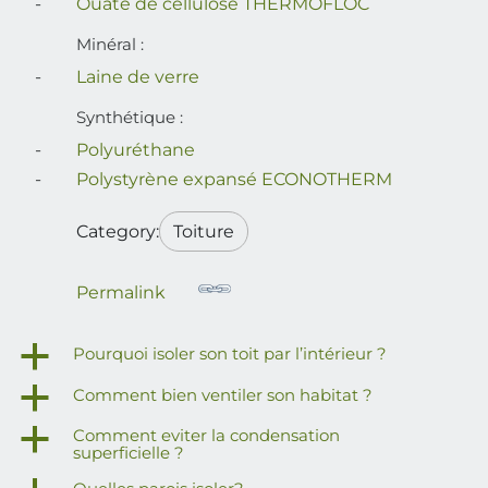
Ouate de cellulose THERMOFLOC
Minéral :
Laine de verre
Synthétique :
Polyuréthane
Polystyrène expansé ECONOTHERM
Category:
Toiture
Permalink
a
Pourquoi isoler son toit par l’intérieur ?
a
Comment bien ventiler son habitat ?
a
Comment eviter la condensation
superficielle ?