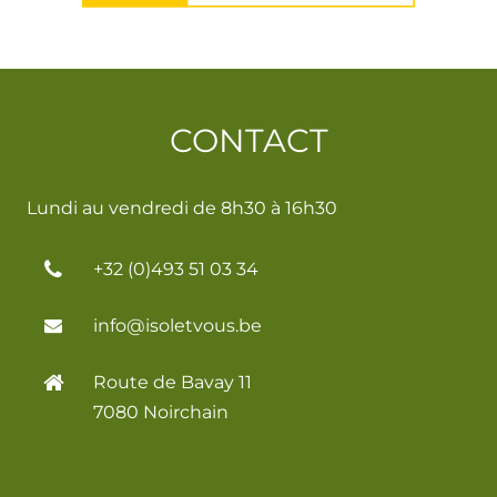
CONTACT
Lundi au vendredi de 8h30 à 16h30
+32 (0)493 51 03 34
info@isoletvous.be
Route de Bavay 11
7080 Noirchain