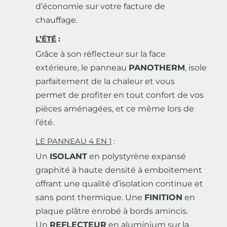
d’économie sur votre facture de
chauffage.
L’ÉTÉ
:
Grâce à son réflecteur sur la face
extérieure, le panneau
PANOTHERM
, isole
parfaitement de la chaleur et vous
permet de profiter en tout confort de vos
pièces aménagées, et ce même lors de
l’été.
LE PANNEAU 4 EN 1
:
Un
ISOLANT
en polystyrène expansé
graphité à haute densité à emboitement
offrant une qualité d’isolation continue et
sans pont thermique. Une
FINITION
en
plaque plâtre enrobé à bords amincis.
Un
REFLECTEUR
en aluminium sur la