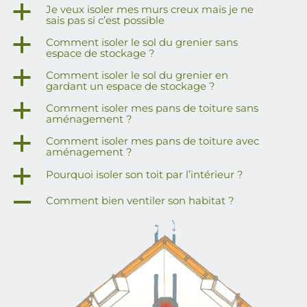
a
Je veux isoler mes murs creux mais je ne
sais pas si c’est possible
a
Comment isoler le sol du grenier sans
espace de stockage ?
a
Comment isoler le sol du grenier en
gardant un espace de stockage ?
a
Comment isoler mes pans de toiture sans
aménagement ?
a
Comment isoler mes pans de toiture avec
aménagement ?
a
Pourquoi isoler son toit par l’intérieur ?
A
Comment bien ventiler son habitat ?