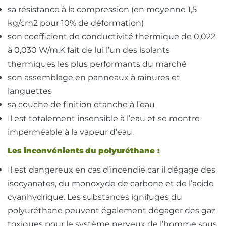
sa résistance à la compression (en moyenne 1,5
kg/cm2 pour 10% de déformation)
son coefficient de conductivité thermique de 0,022
à 0,030 W/m.K fait de lui l’un des isolants
thermiques les plus performants du marché
son assemblage en panneaux à rainures et
languettes
sa couche de finition étanche à l’eau
Il est totalement insensible à l’eau et se montre
imperméable à la vapeur d’eau.
Les inconvénients du polyuréthane :
Il est dangereux en cas d’incendie car il dégage des
isocyanates, du monoxyde de carbone et de l’acide
cyanhydrique. Les substances ignifuges du
polyuréthane peuvent également dégager des gaz
toxiques pour le système nerveux de l’homme sous