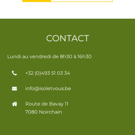
CONTACT
Lundi au vendredi de 8h30 à 16h30
+32 (0)493 51 03 34
info@isoletvous.be
Route de Bavay 11
7080 Noirchain