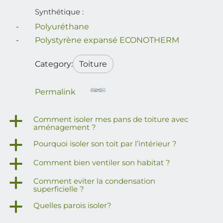
Synthétique :
Polyuréthane
Polystyrène expansé ECONOTHERM
Category:
Toiture
Permalink
a
Comment isoler mes pans de toiture avec
aménagement ?
a
Pourquoi isoler son toit par l’intérieur ?
a
Comment bien ventiler son habitat ?
a
Comment eviter la condensation
superficielle ?
a
Quelles parois isoler?