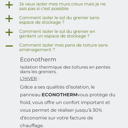
a
Je veux isoler mes murs creux mais je ne
sais pas si c’est possible
a
Comment isoler le sol du grenier sans
espace de stockage ?
a
Comment isoler le sol du grenier en
gardant un espace de stockage ?
A
Comment isoler mes pans de toiture sans
aménagement ?
Econotherm
Isolation thermique des toitures en pentes
dans les greniers.
L’HIVER
:
Grâce a ses qualités d’isolation, le
panneau
ECONOTHERM
vous protège du
froid, vous offre un confort important et
vous permet de réaliser jusqu’à 30%
d’économie sur votre facture de
chauffage.