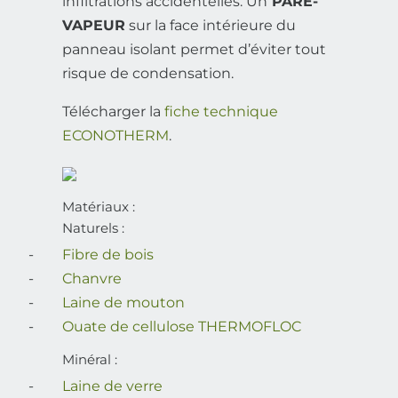
infiltrations accidentelles. Un
PARE-
VAPEUR
sur la face intérieure du
panneau isolant permet d’éviter tout
risque de condensation.
Télécharger la
fiche technique
ECONOTHERM
.
Matériaux :
Naturels :
Fibre de bois
Chanvre
Laine de mouton
Ouate de cellulose THERMOFLOC
Minéral :
Laine de verre