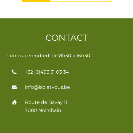
CONTACT
Lundi au vendredi de 8h30 à 16h30
+32 (0)493 51 03 34
info@isoletvous.be
Route de Bavay 11
7080 Noirchain