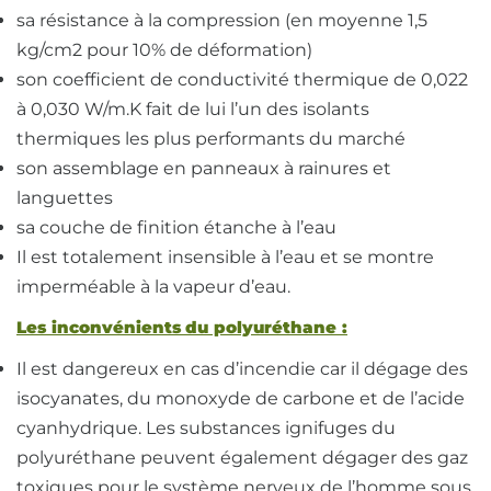
sa résistance à la compression (en moyenne 1,5
kg/cm2 pour 10% de déformation)
son coefficient de conductivité thermique de 0,022
à 0,030 W/m.K fait de lui l’un des isolants
thermiques les plus performants du marché
son assemblage en panneaux à rainures et
languettes
sa couche de finition étanche à l’eau
Il est totalement insensible à l’eau et se montre
imperméable à la vapeur d’eau.
Les inconvénients du polyuréthane :
Il est dangereux en cas d’incendie car il dégage des
isocyanates, du monoxyde de carbone et de l’acide
cyanhydrique. Les substances ignifuges du
polyuréthane peuvent également dégager des gaz
toxiques pour le système nerveux de l’homme sous