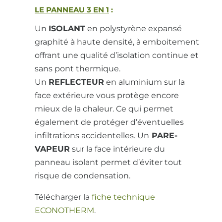
LE PANNEAU 3 EN 1
:
Un
ISOLANT
en polystyrène expansé
graphité à haute densité, à emboitement
offrant une qualité d’isolation continue et
sans pont thermique.
Un
REFLECTEUR
en aluminium sur la
face extérieure vous protège encore
mieux de la chaleur. Ce qui permet
également de protéger d’éventuelles
infiltrations accidentelles. Un
PARE-
VAPEUR
sur la face intérieure du
panneau isolant permet d’éviter tout
risque de condensation.
Télécharger la
fiche technique
ECONOTHERM
.