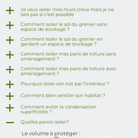
a
Je veux isoler mes murs creux mais je ne
sais pas si c’est possible
a
Comment isoler le sol du grenier sans
espace de stockage ?
a
Comment isoler le sol du grenier en
gardant un espace de stockage ?
a
Comment isoler mes pans de toiture sans
aménagement ?
a
Comment isoler mes pans de toiture avec
aménagement ?
a
Pourquoi isoler son toit par l’intérieur ?
a
Comment bien ventiler son habitat ?
a
Comment eviter la condensation
superficielle ?
A
Quelles parois isoler?
Le volume à protéger :