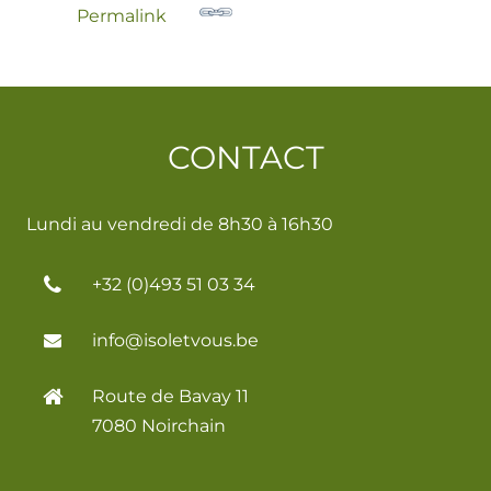
Permalink
CONTACT
Lundi au vendredi de 8h30 à 16h30
+32 (0)493 51 03 34
info@isoletvous.be
Route de Bavay 11
7080 Noirchain