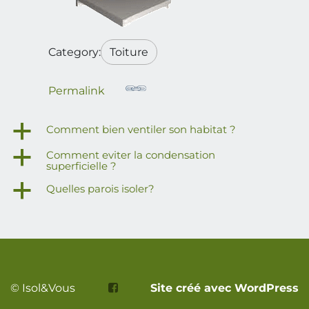
Category:
Toiture
Permalink
a
Comment bien ventiler son habitat ?
a
Comment eviter la condensation
superficielle ?
a
Quelles parois isoler?
© Isol&Vous
Site créé avec WordPress