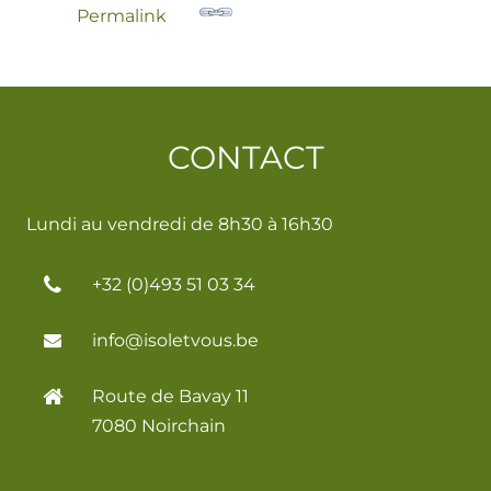
Permalink
CONTACT
Lundi au vendredi de 8h30 à 16h30
+32 (0)493 51 03 34
info@isoletvous.be
Route de Bavay 11
7080 Noirchain