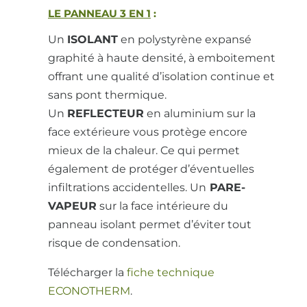
LE PANNEAU 3 EN 1
:
Un
ISOLANT
en polystyrène expansé
graphité à haute densité, à emboitement
offrant une qualité d’isolation continue et
sans pont thermique.
Un
REFLECTEUR
en aluminium sur la
face extérieure vous protège encore
mieux de la chaleur. Ce qui permet
également de protéger d’éventuelles
infiltrations accidentelles. Un
PARE-
VAPEUR
sur la face intérieure du
panneau isolant permet d’éviter tout
risque de condensation.
Télécharger la
fiche technique
ECONOTHERM
.