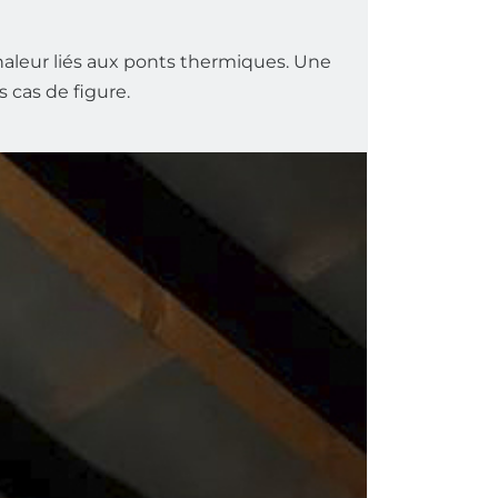
haleur liés aux ponts thermiques. Une
 cas de figure.