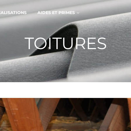
ÉALISATIONS
AIDES ET PRIMES
TOITURES