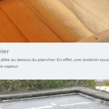
nier
allée au dessus du plancher. En effet, une isolation sous 
re-vapeur.