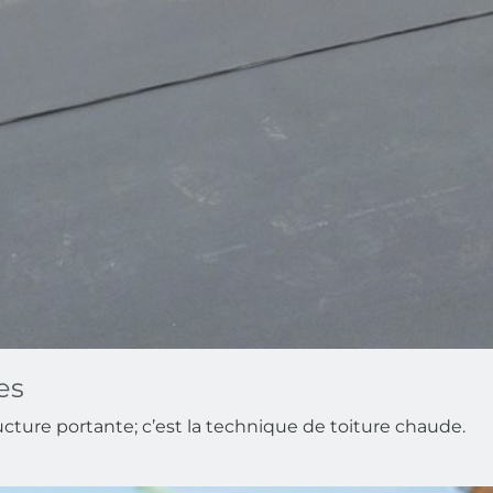
es
ructure portante; c’est la technique de toiture chaude.