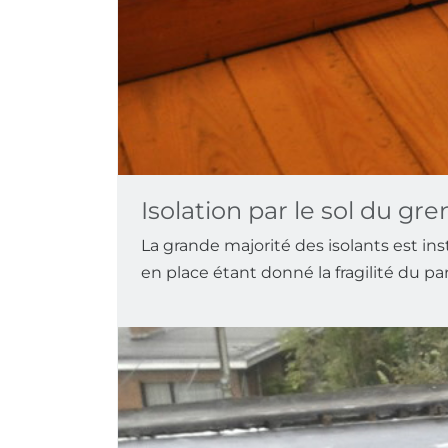
Isolation par le sol du gre
La grande majorité des isolants est inst
en place étant donné la fragilité du pa