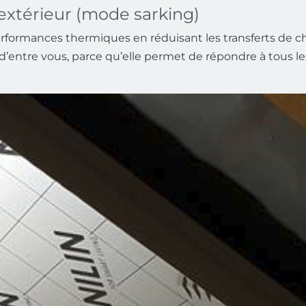
’extérieur (mode sarking)
erformances thermiques en réduisant les transferts de c
d’entre vous, parce qu’elle permet de répondre à tous les